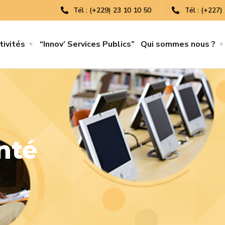
Tél : (+229) 23 10 10 50
Tél : (+227)
tivités
“Innov’ Services Publics”
Qui sommes nous ?
nté