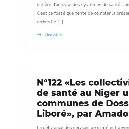
entière d’analyse des systèmes de santé, comp
C’est ce fossé que tente de combler la présen
recherche […]
Lire plus
N°122 «Les collectivi
de santé au Niger u
communes de Dosso,
Liboré», par Amad
La délivrance des services de santé est deven