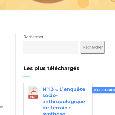
Rechercher
Rechercher
Les plus téléchargés
N°13 « L’enquête
TÉLÉCHARGER
socio-
anthropologique
ue
de terrain :
synthèse