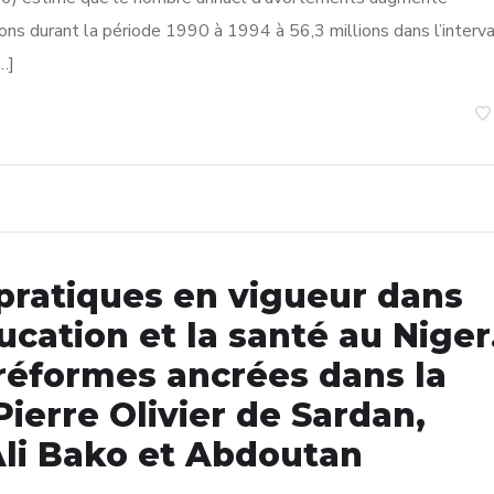
lions durant la période 1990 à 1994 à 56,3 millions dans l’interva
…]
pratiques en vigueur dans
ucation et la santé au Niger
réformes ancrées dans la
Pierre Olivier de Sardan,
li Bako et Abdoutan