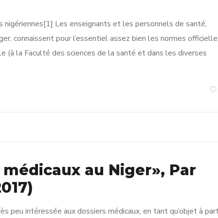
s nigériennes[1] Les enseignants et les personnels de santé,
er, connaissent pour l’essentiel assez bien les normes officielle
iale (à la Faculté des sciences de la santé et dans les diverses
 médicaux au Niger», Par
017)
très peu intéressée aux dossiers médicaux, en tant qu’objet à par