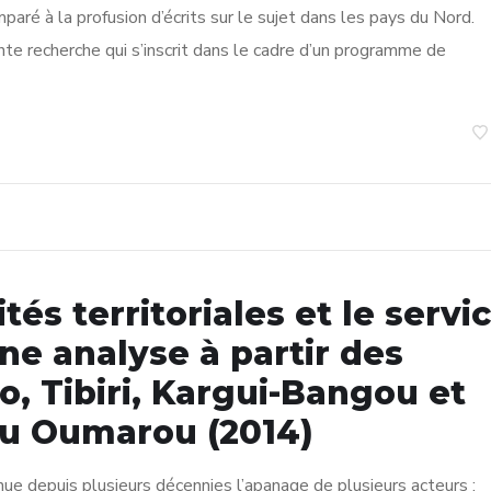
aré à la profusion d’écrits sur le sujet dans les pays du Nord.
te recherche qui s’inscrit dans le cadre d’un programme de
tés territoriales et le servi
ne analyse à partir des
 Tibiri, Kargui-Bangou et
ou Oumarou (2014)
ue depuis plusieurs décennies l’apanage de plusieurs acteurs :