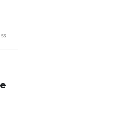
55
ce