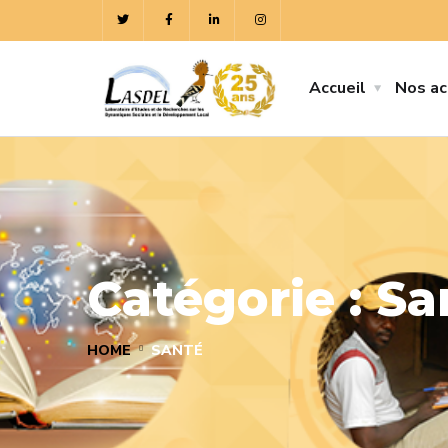
Accueil
Nos ac
Catégorie :
Sa
HOME
SANTÉ