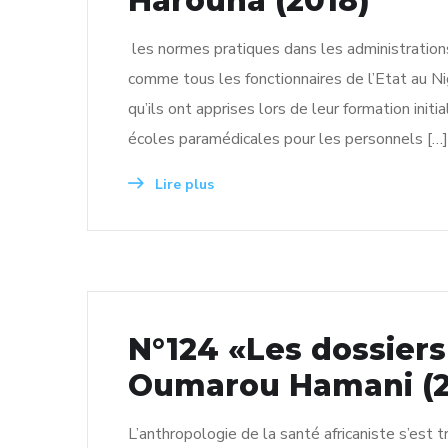
Harouna (2018)
les normes pratiques dans les administration
comme tous les fonctionnaires de l’Etat au Nig
qu’ils ont apprises lors de leur formation init
écoles paramédicales pour les personnels […]
Lire plus
N°124 «Les dossiers
Oumarou Hamani (2
L’anthropologie de la santé africaniste s’est 