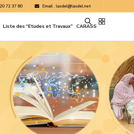
 20 72 37 80
Email : lasdel@lasdel.net
Liste des “Etudes et Travaux”
CARASS