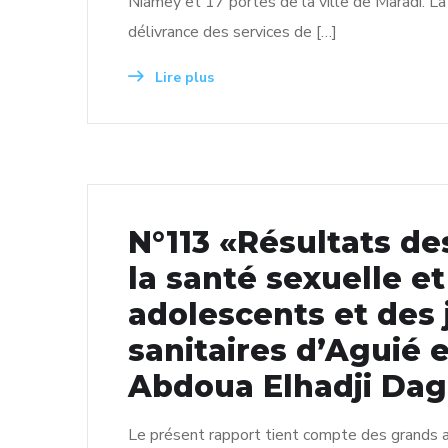
Niamey et 17 portes de la ville de Maradi. L
délivrance des services de […]
Lire plus
N°113 «Résultats de
la santé sexuelle e
adolescents et des 
sanitaires d’Aguié 
Abdoua Elhadji Dago
Le présent rapport tient compte des grands a