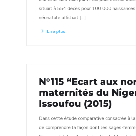
situait à 554 décès pour 100 000 naissances 
néonatale affichait […]
Lire plus
N°115 “Ecart aux no
maternités du Nige
Issoufou (2015)
Dans cette étude comparative consacrée à la
de comprendre la façon dont les sages-femmes