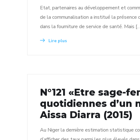
Etat, partenaires au développement et comm
de la communalisation a institué la présence 
dans la fourniture de service de santé. Mais [
Lire plus
N°121 «Etre sage-f
quotidiennes d’un 
Aissa Diarra (2015)
Au Niger la dernière estimation statistique c
d’afficher des taux parmi les plus élevés dan