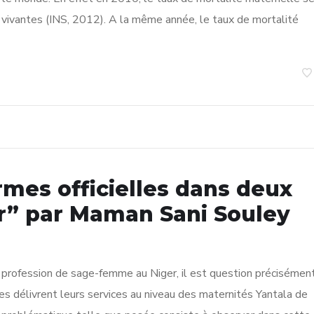
vivantes (INS, 2012). A la même année, le taux de mortalité
rmes officielles dans deux
r” par Maman Sani Souley
 profession de sage-femme au Niger, il est question précisémen
 délivrent leurs services au niveau des maternités Yantala de