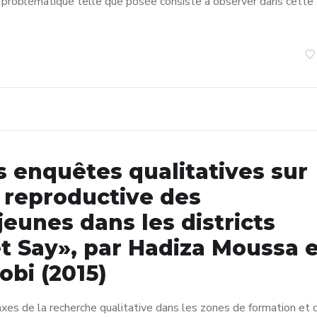
a problématique telle que posée consiste à observer dans cette
s enquêtes qualitatives sur
t reproductive des
jeunes dans les districts
et Say», par Hadiza Moussa 
bi (2015)
xes de la recherche qualitative dans les zones de formation et 