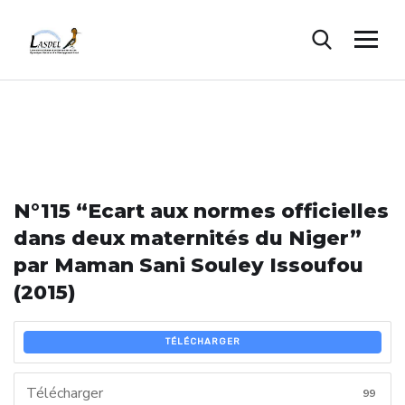
N°115 “Ecart aux normes officielles
dans deux maternités du Niger”
par Maman Sani Souley Issoufou
(2015)
TÉLÉCHARGER
Télécharger
99