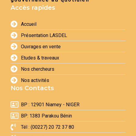
Accès rapides
Accueil
Présentation LASDEL
Ouvrages en vente
Etudes & traveaux
Nos chercheurs
Nos activités
Nos Contacts
BP : 12901 Niamey - NIGER
BP: 1383 Parakou Bénin
Tél : (00227) 20 72 37 80