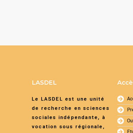
LASDEL
Accè
Le LASDEL est une unité
Ac
de recherche en sciences
Pr
sociales indépendante, à
Ou
vocation sous régionale,
Et