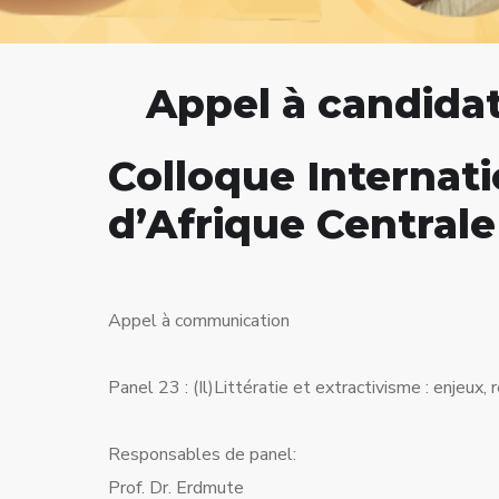
Appel à candida
Colloque Internati
d’Afrique Central
Appel à communication
Panel 23 : (Il)Littératie et extractivisme : enjeux,
Responsables de panel:
Prof. Dr. Erdmute