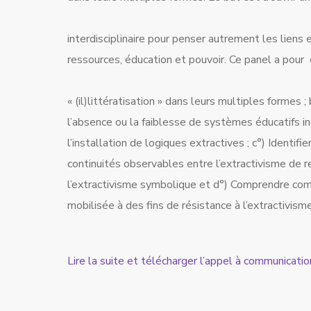
interdisciplinaire pour penser autrement les liens 
ressources, éducation et pouvoir. Ce panel a pou
« (il)littératisation » dans leurs multiples formes 
l’absence ou la faiblesse de systèmes éducatifs inc
l’installation de logiques extractives ; c°) Identifi
continuités observables entre l’extractivisme de 
l’extractivisme symbolique et d°) Comprendre comm
mobilisée à des fins de résistance à l’extractivisme
Lire la suite et télécharger l’appel à communicatio