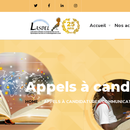
Accueil
Nos ac
Appels à can
HOME
APPELS À CANDIDATURES/COMMUNICA