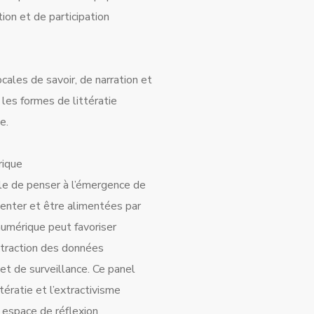
tion et de participation
locales de savoir, de narration et
r les formes de littératie
e.
rique
ble de penser à l’émergence de
menter et être alimentées par
e numérique peut favoriser
xtraction des données
et de surveillance. Ce panel
tératie et l’extractivisme
n espace de réflexion