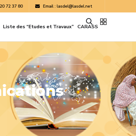
 20 72 37 80
Email : lasdel@lasdel.net
Liste des “Etudes et Travaux”
CARASS
ications