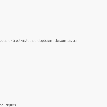
giques extractivistes se déploient désormais au-
politiques