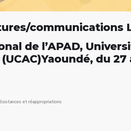
tures/communications 
onal de l’APAD, Univers
e (UCAC)Yaoundé, du 27 
 résistances et réappropriations