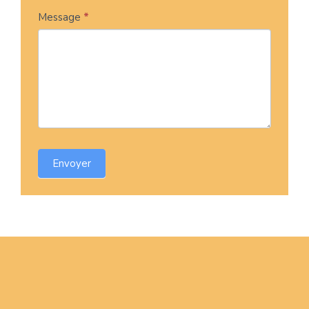
Message
*
Envoyer