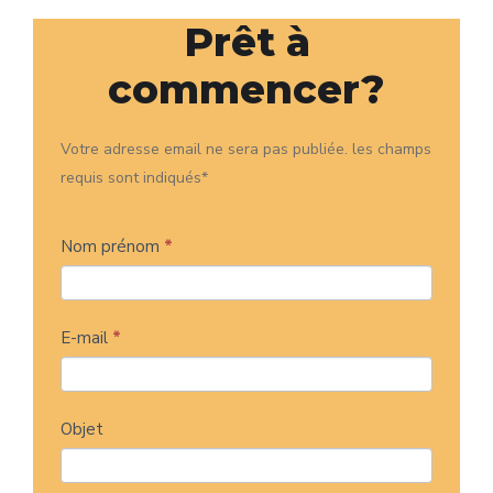
Prêt à
commencer?
Votre adresse email ne sera pas publiée. les champs
requis sont indiqués*
Contact
Nom prénom
*
Us
E-mail
*
Objet