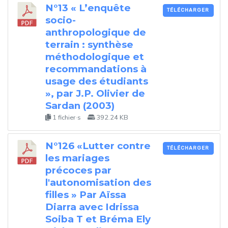
N°13 « L’enquête
TÉLÉCHARGER
socio-
anthropologique de
terrain : synthèse
méthodologique et
recommandations à
usage des étudiants
», par J.P. Olivier de
Sardan (2003)
1 fichier·s
392.24 KB
N°126 «Lutter contre
TÉLÉCHARGER
les mariages
précoces par
l'autonomisation des
filles » Par Aïssa
Diarra avec Idrissa
Soiba T et Bréma Ely