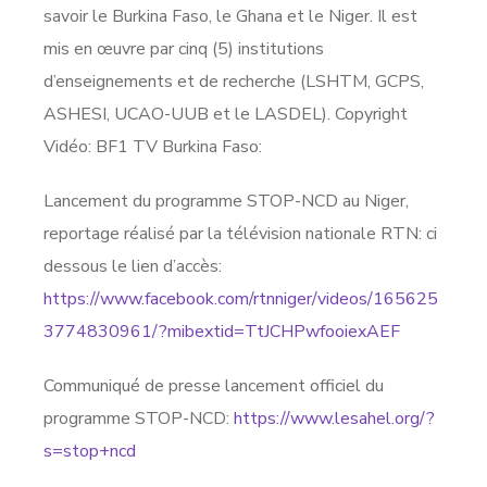
savoir le Burkina Faso, le Ghana et le Niger. Il est
mis en œuvre par cinq (5) institutions
d’enseignements et de recherche (LSHTM, GCPS,
ASHESI, UCAO-UUB et le LASDEL). Copyright
Vidéo: BF1 TV Burkina Faso:
Lancement du programme STOP-NCD au Niger,
reportage réalisé par la télévision nationale RTN: ci
dessous le lien d’accès:
https://www.facebook.com/rtnniger/videos/165625
3774830961/?mibextid=TtJCHPwfooiexAEF
Communiqué de presse lancement officiel du
programme STOP-NCD:
https://www.lesahel.org/?
s=stop+ncd