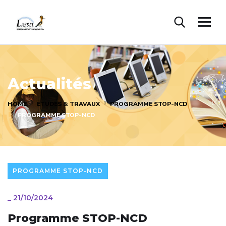
Actualités
HOME
ETUDES & TRAVAUX
PROGRAMME STOP-NCD
PROGRAMME STOP-NCD
PROGRAMME STOP-NCD
_
21/10/2024
Programme STOP-NCD