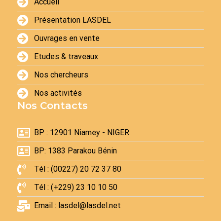
Accueil
Présentation LASDEL
Ouvrages en vente
Etudes & traveaux
Nos chercheurs
Nos activités
Nos Contacts
BP : 12901 Niamey - NIGER
BP: 1383 Parakou Bénin
Tél : (00227) 20 72 37 80
Tél : (+229) 23 10 10 50
Email : lasdel@lasdel.net