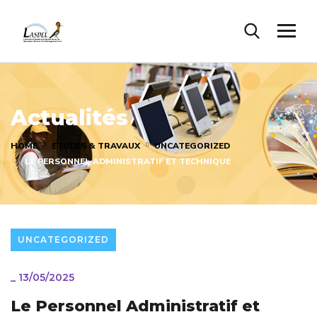
Actualités
HOME
ETUDES & TRAVAUX
UNCATEGORIZED
LE PERSONNEL ADMINISTRATIF ET TECHNIQUE
UNCATEGORIZED
_
13/05/2025
Le Personnel Administratif et