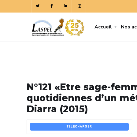
Accueil
Nos ac
N°121 «Etre sage-femm
quotidiennes d’un mét
Diarra (2015)
TÉLÉCHARGER