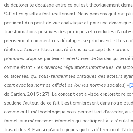
de déplorer le décalage entre ce qui est théoriquement dem
S-F et ce qu’elles font réellement. Nous pensons qu’il est plu
pertinent d’un point de vue analytique et pour une dynamique
transformations positives des pratiques et conduites d’analys
précisément comment ces décalages se produisent et les no
réelles à l’œuvre. Nous nous référons au concept de
normes
pratiques
proposé par Jean-Pierre Olivier de Sardan qui le défi
comme étant
« les diverses régulations informelles, de facto
ou latentes, qui sous-tendent les pratiques des acteurs aya
écart avec les normes officielles (ou les normes sociales
) »
[
de Sardan, 2015 : 27). Le concept est à visée exploratoire c
souligne l’auteur, de ce fait il est omniprésent dans notre étu
comme outil méthodologique nous permettant d’accéder, au-
formel, aux mécanismes informels qui participent à la régulati
travail des S-F ainsi qu’aux logiques qui les déterminent. Notr