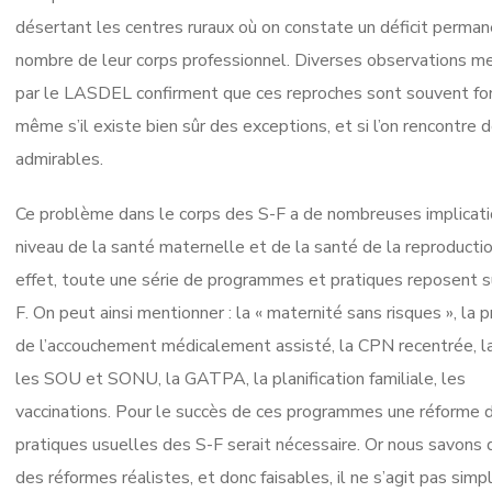
désertant les centres ruraux où on constate un déficit perma
nombre de leur corps professionnel. Diverses observations 
par le LASDEL confirment que ces reproches sont souvent fo
même s’il existe bien sûr des exceptions, et si l’on rencontre 
admirables.
Ce problème dans le corps des S-F a de nombreuses implicati
niveau de la santé maternelle et de la santé de la reproductio
effet, toute une série de programmes et pratiques reposent s
F. On peut ainsi mentionner : la « maternité sans risques », la 
de l’accouchement médicalement assisté, la CPN recentrée, 
les SOU et SONU, la GATPA, la planification familiale, les
vaccinations. Pour le succès de ces programmes une réforme 
pratiques usuelles des S-F serait nécessaire. Or nous savons 
des réformes réalistes, et donc faisables, il ne s’agit pas sim