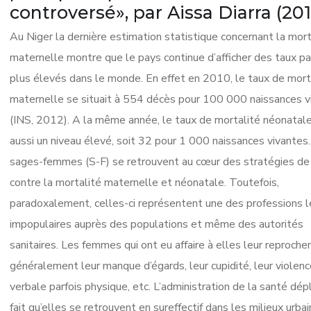
controversé», par Aissa Diarra (201
Au Niger la dernière estimation statistique concernant la mort
maternelle montre que le pays continue d’afficher des taux pa
plus élevés dans le monde. En effet en 2010, le taux de mort
maternelle se situait à 554 décès pour 100 000 naissances v
(INS, 2012). A la même année, le taux de mortalité néonatale 
aussi un niveau élevé, soit 32 pour 1 000 naissances vivantes
sages-femmes (S-F) se retrouvent au cœur des stratégies de
contre la mortalité maternelle et néonatale. Toutefois,
paradoxalement, celles-ci représentent une des professions l
impopulaires auprès des populations et même des autorités
sanitaires. Les femmes qui ont eu affaire à elles leur reproche
généralement leur manque d’égards, leur cupidité, leur violenc
verbale parfois physique, etc. L’administration de la santé dép
fait qu’elles se retrouvent en sureffectif dans les milieux urbai