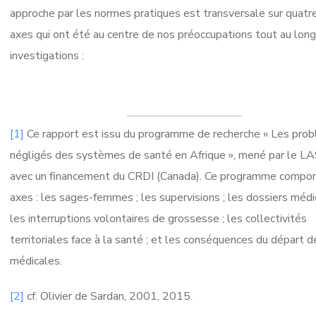
approche par les normes pratiques est transversale sur quatr
axes qui ont été au centre de nos préoccupations tout au lon
investigations :
[1]
Ce rapport est issu du programme de recherche « Les pro
négligés des systèmes de santé en Afrique », mené par le L
avec un financement du CRDI (Canada). Ce programme comport
axes : les sages-femmes ; les supervisions ; les dossiers médi
les interruptions volontaires de grossesse ; les collectivités
territoriales face à la santé ; et les conséquences du départ
médicales.
[2]
cf. Olivier de Sardan, 2001, 2015.