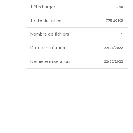
Télécharger
140
Taille du fichier
775.16 KB
Nombre de fichiers
1
Date de création
22/06/2022
Dernière mise à jour
22/06/2022