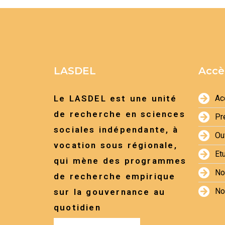
LASDEL
Accè
Le LASDEL est une unité
Ac
de recherche en sciences
Pr
sociales indépendante, à
Ou
vocation sous régionale,
Et
qui mène des programmes
No
de recherche empirique
No
sur la gouvernance au
quotidien