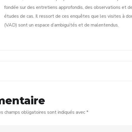
fondée sur des entretiens approfondis, des observations et d
études de cas. Il ressort de ces enquêtes que les visites à do
(VAD) sont un espace d’ambiguïtés et de malentendus.
mentaire
s champs obligatoires sont indiqués avec
*