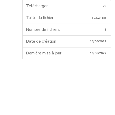
Télécharger
23
Taille du fichier
302.24 KB
Nombre de fichiers
1
Date de création
16/06/2022
Dernière mise à jour
16/06/2022