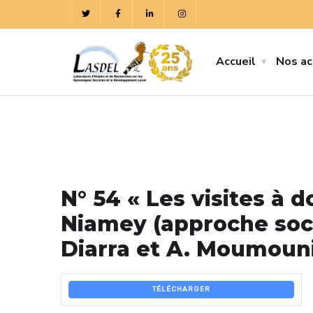
Accueil
Nos ac
N° 54 « Les visites à 
Niamey (approche soci
Diarra et A. Moumouni
TÉLÉCHARGER