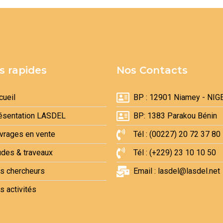
s rapides
Nos Contacts
cueil
BP : 12901 Niamey - NIG
ésentation LASDEL
BP: 1383 Parakou Bénin
vrages en vente
Tél : (00227) 20 72 37 80
udes & traveaux
Tél : (+229) 23 10 10 50
s chercheurs
Email : lasdel@lasdel.net
s activités