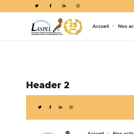
Accueil
Nos ac
Header 2
Accueil
Nos acti