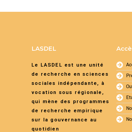
LASDEL
Accè
Le LASDEL est une unité
Ac
de recherche en sciences
Pr
sociales indépendante, à
Ou
vocation sous régionale,
Et
qui mène des programmes
No
de recherche empirique
No
sur la gouvernance au
quotidien