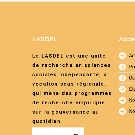
LASDEL
Accè
Le LASDEL est une unité
Ac
de recherche en sciences
Pr
sociales indépendante, à
Ou
vocation sous régionale,
Et
qui mène des programmes
No
de recherche empirique
No
sur la gouvernance au
quotidien