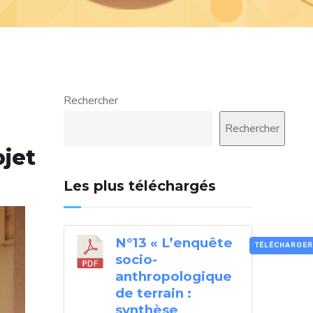
Rechercher
Rechercher
ojet
Les plus téléchargés
N°13 « L’enquête
TÉLÉCHARGER
socio-
anthropologique
de terrain :
synthèse