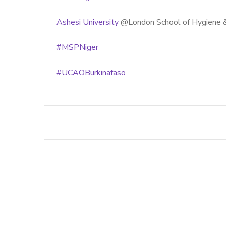
Ashesi University
@London School of Hygiene &
#MSPNiger
#UCAOBurkinafaso