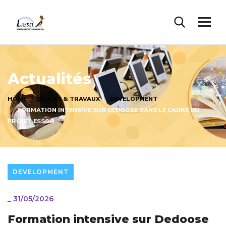
Actualités
HOME
ETUDES & TRAVAUX
DEVELOPMENT
FORMATION INTENSIVE SUR DEDOOSE DANS LE CADRE DU
PROJET ESSOR
DEVELOPMENT
_
31/05/2026
Formation intensive sur Dedoose