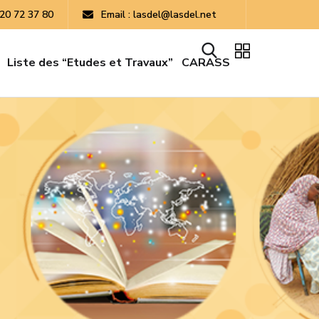
 20 72 37 80
Email : lasdel@lasdel.net
Liste des “Etudes et Travaux”
CARASS