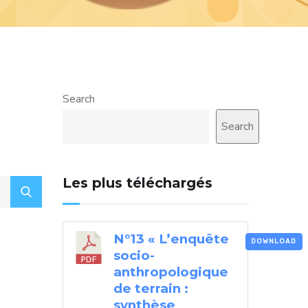
Search
Search
Les plus téléchargés
N°13 « L’enquête
DOWNLOAD
socio-
anthropologique
de terrain :
synthèse