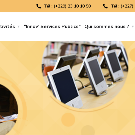
Tél : (+229) 23 10 10 50
Tél : (+227)
tivités
“Innov’ Services Publics”
Qui sommes nous ?