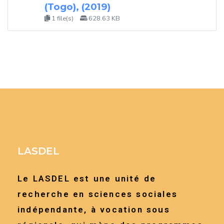
(Togo), (2019)
1 file(s)
628.63 KB
LASDEL
Le LASDEL est une unité de
recherche en sciences sociales
indépendante, à vocation sous