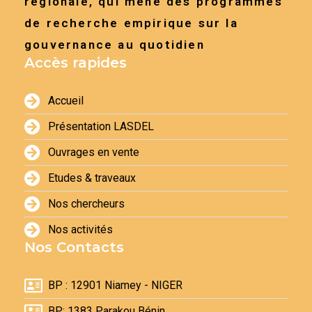
régionale, qui mène des programmes
de recherche empirique sur la
gouvernance au quotidien
Accès rapides
Accueil
Présentation LASDEL
Ouvrages en vente
Etudes & traveaux
Nos chercheurs
Nos activités
Nos Contacts
BP : 12901 Niamey - NIGER
BP: 1383 Parakou Bénin