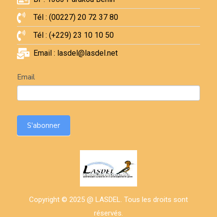
Tél : (00227) 20 72 37 80
Tél : (+229) 23 10 10 50
Email : lasdel@lasdel.net
Newsletter
Email
S'abonner
Copyright © 2025 @ LASDEL. Tous les droits sont
réservés.