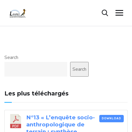
Search
Search
Les plus téléchargés
N°13 « L’enquête socio-
DOWNLOAD
anthropologique de
terrain : synthèse