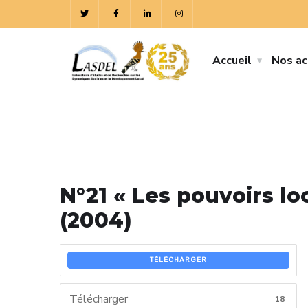
Accueil
Nos ac
N°21 « Les pouvoirs l
(2004)
TÉLÉCHARGER
Télécharger
18