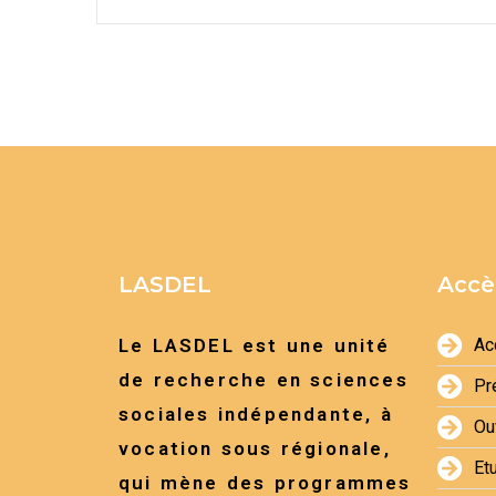
LASDEL
Accè
Le LASDEL est une unité
Ac
de recherche en sciences
Pr
sociales indépendante, à
Ou
vocation sous régionale,
Et
qui mène des programmes