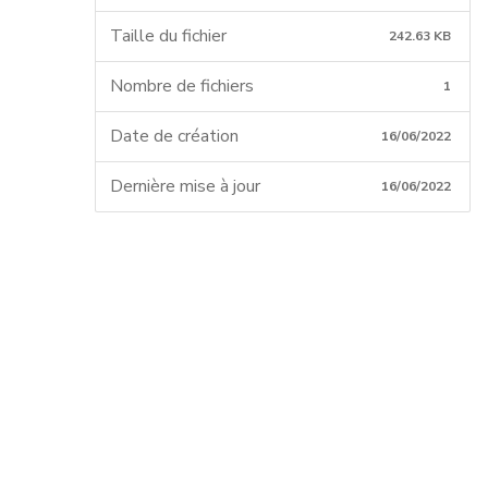
Taille du fichier
242.63 KB
Nombre de fichiers
1
Date de création
16/06/2022
Dernière mise à jour
16/06/2022