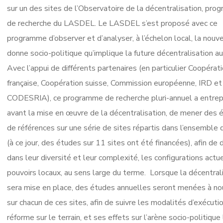
sur un des sites de l’Observatoire de la décentralisation, pr
de recherche du LASDEL. Le LASDEL s’est proposé avec ce
programme d’observer et d’analyser, à l’échelon local, la nouv
donne socio-politique qu’implique la future décentralisation au
Avec l’appui de différents partenaires (en particulier Coopérat
française, Coopération suisse, Commission européenne, IRD et
CODESRIA), ce programme de recherche pluri-annuel a entrepr
avant la mise en œuvre de la décentralisation, de mener des 
de références sur une série de sites répartis dans l’ensemble 
(à ce jour, des études sur 11 sites ont été financées), afin de d
dans leur diversité et leur complexité, les configurations actu
pouvoirs locaux, au sens large du terme. Lorsque la décentral
sera mise en place, des études annuelles seront menées à n
sur chacun de ces sites, afin de suivre les modalités d’exécuti
réforme sur le terrain, et ses effets sur l’arène socio-politique 