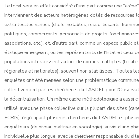
Le local sera en effet considéré d’une part comme une ”arène”
interviennent des acteurs hétérogènes dotés de ressources l
extra-locales variées (chefs, notables, ressortissants, homme
politiques, commerçants, personnels de projets, fonctionnaires
associations, etc.), et, d’autre part, comme un espace public et
étatique émergeant, où les représentants de l’Etat et ceux d
populations interagissent autour de normes multiples (locales
régionales et nationales), souvent non stabilisées. Toutes le
enquêtes ont été menées selon une problématique commune 
collectivement par les chercheurs du LASDEL pour l’Observat
la décentralisation. Un même cadre méthodologique a aussi é
utilisé, avec une phase collective sur la plupart des sites (can
ECRIS), regroupant plusieurs chercheurs du LASDEL et plusie
enquêteurs (de niveau maîtrise en sociologie), suivie d’une ph
individuelle plus longue, avec le chercheur responsable du sit