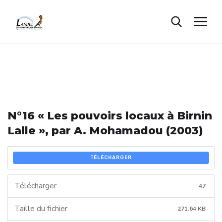
N°16 « Les pouvoirs locaux à Birnin
Lalle », par A. Mohamadou (2003)
TÉLÉCHARGER
Télécharger
47
Taille du fichier
271.64 KB