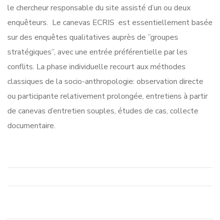
le chercheur responsable du site assisté d’un ou deux
enquêteurs. Le canevas ECRIS est essentiellement basée
sur des enquêtes qualitatives auprès de ”groupes
stratégiques”, avec une entrée préférentielle par les
conflits. La phase individuelle recourt aux méthodes
classiques de la socio-anthropologie: observation directe
ou participante relativement prolongée, entretiens à partir
de canevas d’entretien souples, études de cas, collecte
documentaire.