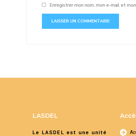
Enregistrer mon nom, mon e-mail et mon 
LASDEL
Accè
Le LASDEL est une unité
Ac