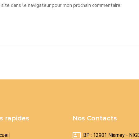
site dans le navigateur pour mon prochain commentaire.
s rapides
Nos Contacts
cueil
BP : 12901 Niamey - NIG