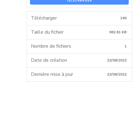
TÉLÉCHARGER
Télécharger
189
Taille du fichier
982.61 KB
Nombre de fichiers
1
Date de création
22/06/2022
Dernière mise à jour
22/06/2022