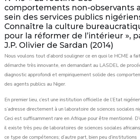
comportements non-observants 
sein des services publics nigérien
Connaître la culture bureaucratiq
pour la réformer de l’intérieur », p
J.P. Olivier de Sardan (2014)
Nous voulons tout d’abord souligner ce en quoi le HCME a fai
démarche très innovante, en demandant au LASDEL de procéd
diagnostic approfondi et empiriquement solide des comport
des agents publics au Niger.
En premier lieu, c’est une institution officielle de l’Etat nigérie
s’adresse directement à un laboratoire de sciences sociales ni
Ceci est suffisamment rare en Afrique pour être mentionné. D’
il existe très peu de laboratoires de sciences sociales africain
ce type de compétences; d’autre part, bien peu d’institutions