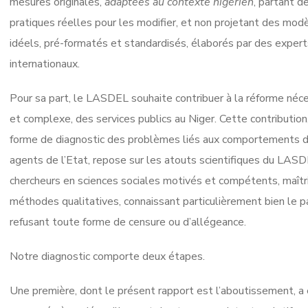
mesures originales,
adaptées au contexte nigérien
, partant d
pratiques réelles pour les modifier, et non projetant des mod
idéels, pré-formatés et standardisés, élaborés par des expert
internationaux.
Pour sa part, le LASDEL souhaite contribuer à la réforme néce
et complexe, des services publics au Niger. Cette contribution
forme de diagnostic des problèmes liés aux comportements 
agents de l’Etat, repose sur les atouts scientifiques du LASD
chercheurs en sciences sociales motivés et compétents, maîtr
méthodes qualitatives, connaissant particulièrement bien le p
refusant toute forme de censure ou d’allégeance.
Notre diagnostic comporte deux étapes.
Une première, dont le présent rapport est l’aboutissement, a