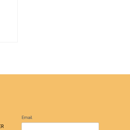
Newsletter
Email
ER