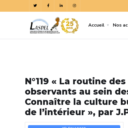
Accueil
Nos ac
N°119 « La routine d
observants au sein des
Connaître la culture 
de l’intérieur », par J