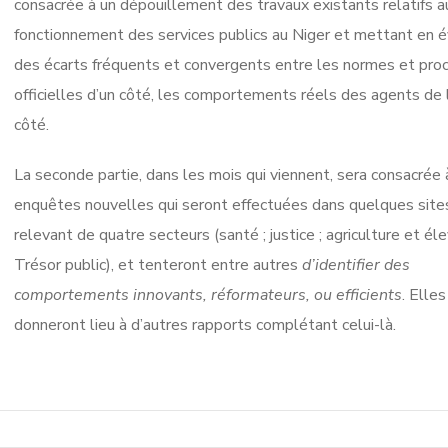
consacrée à un dépouillement des travaux
existants relatifs a
fonctionnement des services publics au Niger et mettant en 
des écarts fréquents et convergents entre les normes et pro
officielles d’un côté, les comportements réels des agents de l
côté.
La seconde partie, dans les mois qui viennent, sera consacrée 
enquêtes nouvelles qui seront effectuées dans quelques sites
relevant de quatre secteurs (santé ; justice ; agriculture et éle
Trésor public), et tenteront entre autres
d’identifier des
comportements innovants, réformateurs, ou efficients
. Elles
donneront lieu à d’autres rapports complétant celui-là.