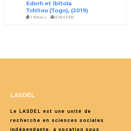
Edorh et Ibitola
Tchitou (Togo), (2019)
1 fichier·s
628.63 KB
LASDEL
Le LASDEL est une unité de
recherche en sciences sociales
indépendante, à vocation sous