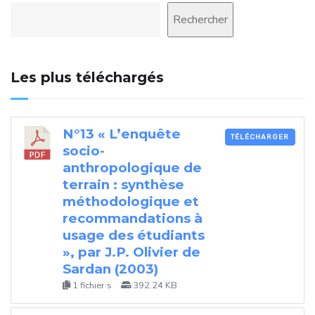
Rechercher
Les plus téléchargés
N°13 « L’enquête
TÉLÉCHARGER
socio-
anthropologique de
terrain : synthèse
méthodologique et
recommandations à
usage des étudiants
», par J.P. Olivier de
Sardan (2003)
1 fichier·s
392.24 KB