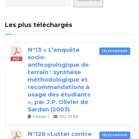
Les plus téléchargés
N°13 « L’enquête
TÉLÉCHARGER
socio-
anthropologique de
terrain : synthèse
méthodologique et
recommandations à
usage des étudiants
», par J.P. Olivier de
Sardan (2003)
1 fichier·s
392.24 KB
N°126 «Lutter contre
TÉLÉCHARGER