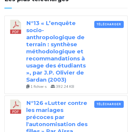
N°13 « L’enquête
TÉLÉCHARGER
socio-
anthropologique de
terrain : synthèse
méthodologique et
recommandations à
usage des étudiants
», par J.P. Olivier de
Sardan (2003)
1 fichier·s
392.24 KB
N°126 «Lutter contre
TÉLÉCHARGER
les mariages
précoces par
l'autonomisation des
filles » Par Aïssa