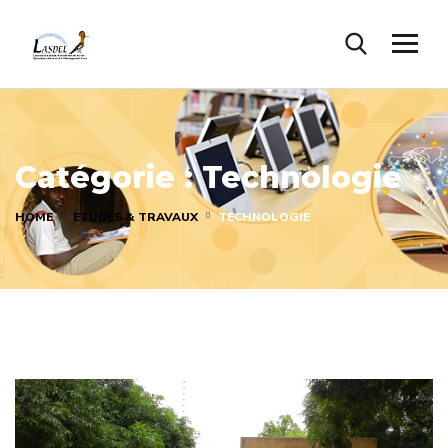
Catégorie :
Technologie
HOME
ETUDES & TRAVAUX
TECHNOLOGIE