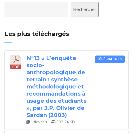
Rechercher
Les plus téléchargés
N°13 « L’enquête
TÉLÉCHARGER
socio-
anthropologique de
terrain : synthèse
méthodologique et
recommandations à
usage des étudiants
», par J.P. Olivier de
Sardan (2003)
1 fichier·s
392.24 KB