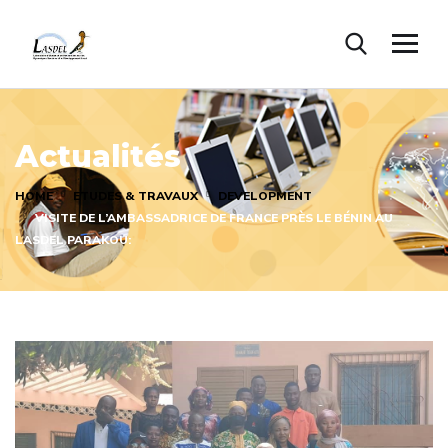
Actualités
HOME
ETUDES & TRAVAUX
DEVELOPMENT
VISITE DE L’AMBASSADRICE DE FRANCE PRÈS LE BÉNIN AU
LASDEL PARAKOU: