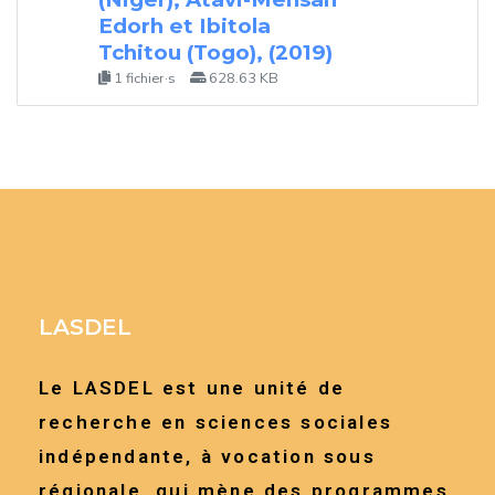
Edorh et Ibitola
Tchitou (Togo), (2019)
1 fichier·s
628.63 KB
LASDEL
Le LASDEL est une unité de
recherche en sciences sociales
indépendante, à vocation sous
régionale, qui mène des programmes