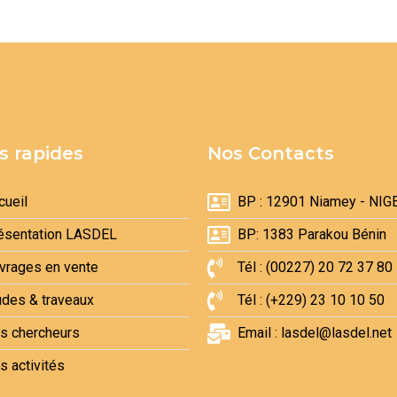
s rapides
Nos Contacts
cueil
BP : 12901 Niamey - NIG
ésentation LASDEL
BP: 1383 Parakou Bénin
vrages en vente
Tél : (00227) 20 72 37 80
udes & traveaux
Tél : (+229) 23 10 10 50
s chercheurs
Email : lasdel@lasdel.net
s activités