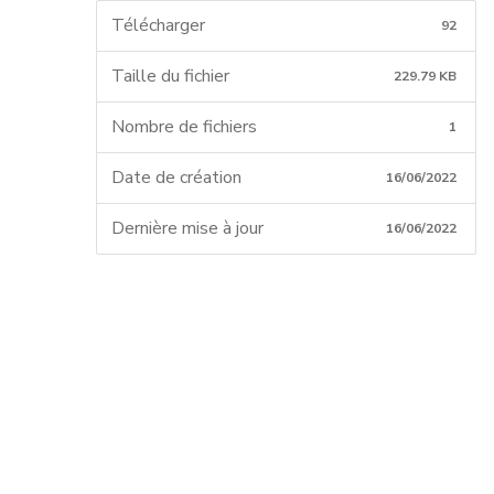
Télécharger
92
Taille du fichier
229.79 KB
Nombre de fichiers
1
Date de création
16/06/2022
Dernière mise à jour
16/06/2022