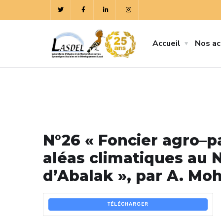
Accueil
Nos ac
N°26 « Foncier agro–pa
aléas climatiques au N
d’Abalak », par A. M
TÉLÉCHARGER