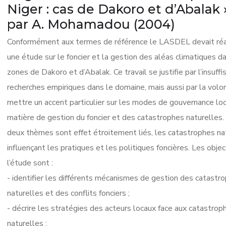
Niger : cas de Dakoro et d’Abalak 
par A. Mohamadou (2004)
Conformément aux termes de référence le LASDEL devait réa
une étude sur le foncier et la gestion des aléas climatiques d
zones de Dakoro et d’Abalak. Ce travail se justifie par l’insuff
recherches empiriques dans le domaine, mais aussi par la volo
mettre un accent particulier sur les modes de gouvernance lo
matière de gestion du foncier et des catastrophes naturelles.
deux thèmes sont effet étroitement liés, les catastrophes na
influençant les pratiques et les politiques foncières. Les objec
l’étude sont :
- identifier les différents mécanismes de gestion des catastr
naturelles et des conflits fonciers ;
- décrire les stratégies des acteurs locaux face aux catastrop
naturelles ;