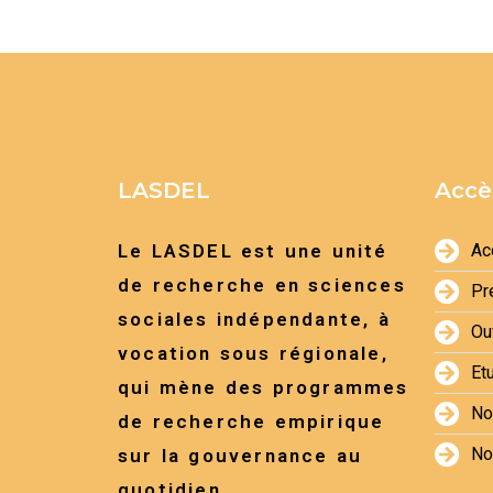
LASDEL
Accè
Le LASDEL est une unité
Ac
de recherche en sciences
Pr
sociales indépendante, à
Ou
vocation sous régionale,
Et
qui mène des programmes
No
de recherche empirique
No
sur la gouvernance au
quotidien