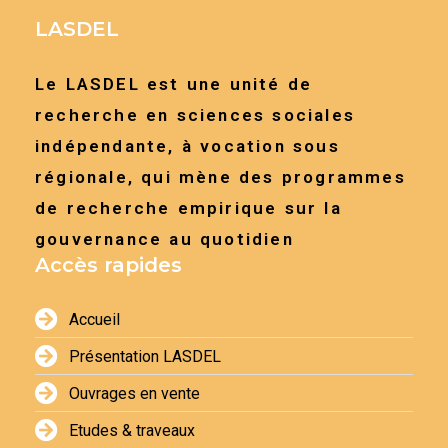
LASDEL
Le LASDEL est une unité de
recherche en sciences sociales
indépendante, à vocation sous
régionale, qui mène des programmes
de recherche empirique sur la
gouvernance au quotidien
Accès rapides
Accueil
Présentation LASDEL
Ouvrages en vente
Etudes & traveaux