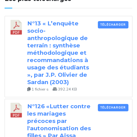
N°13 « L’enquête
TÉLÉCHARGER
socio-
anthropologique de
terrain : synthèse
méthodologique et
recommandations à
usage des étudiants
», par J.P. Olivier de
Sardan (2003)
1 fichier·s
392.24 KB
N°126 «Lutter contre
TÉLÉCHARGER
les mariages
précoces par
l'autonomisation des
filles » Par Aïssa