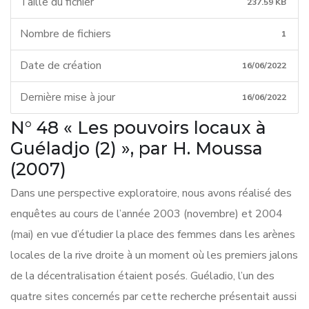
Taille du fichier
237.59 KB
Nombre de fichiers
1
Date de création
16/06/2022
Dernière mise à jour
16/06/2022
N° 48 « Les pouvoirs locaux à
Guéladjo (2) », par H. Moussa
(2007)
Dans une perspective exploratoire, nous avons réalisé des
enquêtes au cours de l’année 2003 (novembre) et 2004
(mai) en vue d’étudier la place des femmes dans les arènes
locales de la rive droite à un moment où les premiers jalons
de la décentralisation étaient posés. Guéladio, l’un des
quatre sites concernés par cette recherche présentait aussi